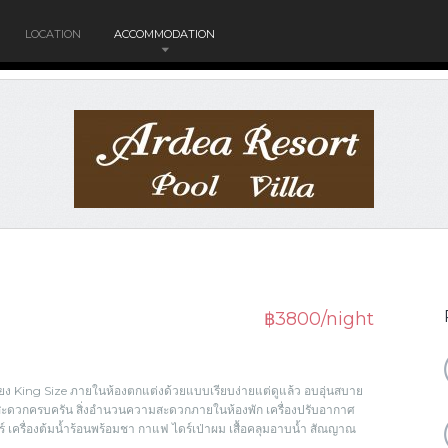
LOCATION
ACCOMMODATION
฿3800/night
ียง King Size ภายในห้องตกแต่งด้วยแบบเรียบง่ายแต่ดูแล้ว อบอุ่นสบาย
มสะดวกครบครัน สิ่งอำนวนความสะดวกภายในห้องพัก เครื่องปรับอากาศ
าร์ เครื่องต้มน้ำร้อนพร้อมชา กาแฟ ไดร์เป่าผม เสื้อคลุมอาบน้ำ สัณญาณ