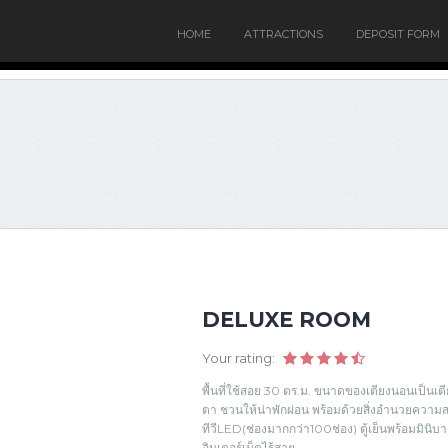
HOME
ATTRACTIONS
DEPOSIT FORM
DELUXE ROOM
Your rating:
พื้นที่ใช้สอย 30 ตร.ม. ขนาดของเตียงนอนเป็นเต
ตา ชวนให้น่าพักผ่อน พร้อมด้วยสิ่งอำนวยควา
ทีวีLED(ช่องมากกว่า100ช่อง) ตู้เย็นพร้อมมินิบ
อินเตอร์เน็ตไร้สาย