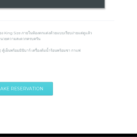
ียง King Size ภายในห้องตกแต่งด้วยแบบเรียบง่ายแต่ดูแล้ว
่งอำนวยความสะดวกครบครัน
ตู้เย็นพร้อมมินิบาร์ เครื่องต้มน้ำร้อนพร้อมชา กาแฟ
AKE RESERVATION