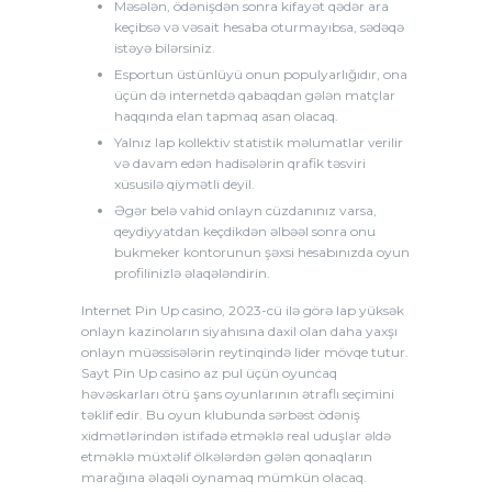
Məsələn, ödənişdən sonra kifayət qədər ara
keçibsə və vəsait hesaba oturmayıbsa, sədəqə
istəyə bilərsiniz.
Esportun üstünlüyü onun populyarlığıdır, ona
üçün də internetdə qabaqdan gələn matçlar
haqqında elan tapmaq asan olacaq.
Yalnız lap kollektiv statistik məlumatlar verilir
və davam edən hadisələrin qrafik təsviri
xüsusilə qiymətli deyil.
Əgər belə vahid onlayn cüzdanınız varsa,
qeydiyyatdan keçdikdən əlbəəl sonra onu
bukmeker kontorunun şəxsi hesabınızda oyun
profilinizlə əlaqələndirin.
Internet Pin Up casino, 2023-cü ilə görə lap yüksək
onlayn kazinoların siyahısına daxil olan daha yaxşı
onlayn müəssisələrin reytinqində lider mövqe tutur.
Sayt Pin Up casino az pul üçün oyuncaq
həvəskarları ötrü şans oyunlarının ətraflı seçimini
təklif edir. Bu oyun klubunda sərbəst ödəniş
xidmətlərindən istifadə etməklə real uduşlar əldə
etməklə müxtəlif ölkələrdən gələn qonaqların
marağına əlaqəli oynamaq mümkün olacaq.