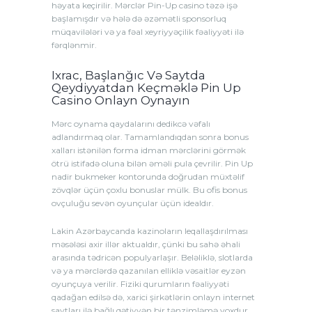
həyata keçirilir. Mərclər Pin-Up casino təzə işə
başlamışdır və hələ də əzəmətli sponsorluq
müqavilələri və ya fəal xeyriyyəçilik fəaliyyəti ilə
fərqlənmir.
Ixrac, Başlanğıc Və Saytda
Qeydiyyatdan Keçməklə Pin Up
Casino Onlayn Oynayın
Mərc oynama qaydalarını dedikcə vəfalı
adlandırmaq olar. Tamamlandıqdan sonra bonus
xalları istənilən forma idman mərclərini görmək
ötrü istifadə oluna bilən əməli pula çevrilir. Pin Up
nadir bukmeker kontorunda doğrudan müxtəlif
zövqlər üçün çoxlu bonuslar mülk. Bu ofis bonus
ovçuluğu sevən oyunçular üçün idealdır.
Lakin Azərbaycanda kazinoların leqallaşdırılması
məsələsi axir illər aktualdır, çünki bu sahə əhali
arasında tədricən populyarlaşır. Beləliklə, slotlarda
və ya mərclərdə qazanılan elliklə vəsaitlər eyzən
oyunçuya verilir. Fiziki qurumların fəaliyyəti
qadağan edilsə də, xarici şirkətlərin onlayn internet
saytları ilə bağlı qətiyyən bir tənzimləmə yoxdur.