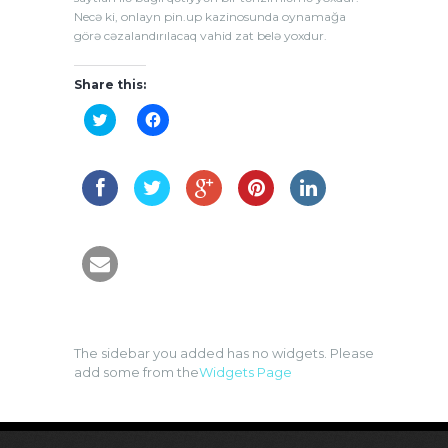
Necə ki, onlayn pin.up kazinosunda oynamağa
görə cəzalandırılacaq vahid zat belə yoxdur.
Share this:
Click
Click
to
to
share
share
on
on
Twitter
Facebook
(Opens
(Opens
in
in
new
new
window)
window)
The sidebar you added has no widgets. Please
add some from the
Widgets Page