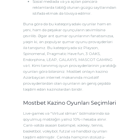
Sosial mediada və ya açılan pəncərə
reklamlarda təbliğ olunan güzgü saytlarından
istifadə etmək də tövsiyə edilmir.
Buna görə də bu kateqoriyadakı oyunlar həm en
yeni, həm də peşəkar oyunçuların sevimlisinə
çevrilib. Əgər arıt qumar oyunlarının fanatısınızsa,
yəqin ki, ən populyar qumar oyunu provayderləri
ilə tanışsınız. Bu kateqoriyada siz Playson,
Spinomenal, Pragmatic Have fun, 3 OAKS,
Endorphina, LEAP, GALAXYS, MASCOT GAMING
və t. Kimi tanınmış oyun provayderlərinin yaratdığı
oyunları görə bilərsiniz. Mostbet onlayn kazino
Azərbaycan internet məkanında müxtəlif
provayderlərdən olan oyunların ən geniş çeşiddə
təqdim edən kazinolardan biridir.
Mostbet Kazino Oyunları Seçimləri
Live-games və “Virtual idman” bölmələrində isə
qoyulmuş məbləğin yalnız 10%-i hesaba alınır.
Canlı-xətdə əsasən balompié, xokkey, tennis,
basketbol, voleybol, futzal və handbol oyunları
təqdim edilmişdir. Canlıda həmçinin stolüstü-