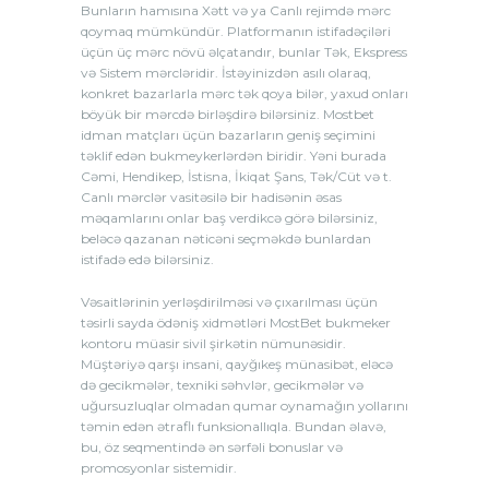
Bunların hamısına Xətt və ya Canlı rejimdə mərc
qoymaq mümkündür. Platformanın istifadəçiləri
üçün üç mərc növü əlçatandır, bunlar Tək, Ekspress
və Sistem mərcləridir. İstəyinizdən asılı olaraq,
konkret bazarlarla mərc tək qoya bilər, yaxud onları
böyük bir mərcdə birləşdirə bilərsiniz. Mostbet
idman matçları üçün bazarların geniş seçimini
təklif edən bukmeykerlərdən biridir. Yəni burada
Cəmi, Hendikep, İstisna, İkiqat Şans, Tək/Cüt və t.
Canlı mərclər vasitəsilə bir hadisənin əsas
məqamlarını onlar baş verdikcə görə bilərsiniz,
beləcə qazanan nəticəni seçməkdə bunlardan
istifadə edə bilərsiniz.
Vəsaitlərinin yerləşdirilməsi və çıxarılması üçün
təsirli sayda ödəniş xidmətləri MostBet bukmeker
kontoru müasir sivil şirkətin nümunəsidir.
Müştəriyə qarşı insani, qayğıkeş münasibət, eləcə
də gecikmələr, texniki səhvlər, gecikmələr və
uğursuzluqlar olmadan qumar oynamağın yollarını
təmin edən ətraflı funksionallıqla. Bundan əlavə,
bu, öz seqmentində ən sərfəli bonuslar və
promosyonlar sistemidir.