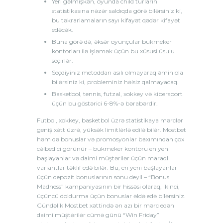
Yeri gəlmişkən, oyunda child turların
statistikasına nəzər saldıqda görə bilərsiniz ki,
bu təkrarlamaların sayı kifayət qədər kifayət
edəcək.
Buna görə də, əksər oyunçular bukmeker
kontorları ilə işləmək üçün bu xüsusi üsulu
seçirlər.
Seçdiyiniz metoddan asılı olmayaraq əmin ola
bilərsiniz ki, probleminiz həlsiz qalmayacaq.
Basketbol, tennis, futzal, xokkey və kibersport
üçün bu göstərici 6-8%-ə bərabərdir.
Futbol, ​​xokkey, basketbol üzrə statistikaya mərclər
geniş xətt üzrə, yüksək limitlərlə edilə bilər. Mostbet
həm də bonuslar və promosyonlar baxımından çox
cəlbedici görünür – bukmeker kontoru en yeni
başlayanlar və daimi müştərilər üçün maraqlı
variantlar təklif edə bilər. Bu, en yeni başlayanlar
üçün depozit bonuslarının sonu deyil – “Bonus
Madness” kampaniyasının bir hissəsi olaraq, ikinci,
üçüncü doldurma üçün bonuslar əldə edə bilərsiniz.
Gündəlik Mostbet xəttində ən azı bir mərc edən
daimi müştərilər cümə günü “Win ​​​​Friday”