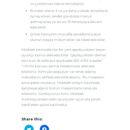
və yükləməni təkrar etməlisiniz.
Bundan əlavə, 3 və ya daha yüksək əmsallarla
oynayarkən, lender çox stresə məruz
qalmayacaq və ən azı 15 iterasiyaya davam
edəcəkdir.
Şirkət həmçinin müvafiq sənədlərlə sübut
olunan başqa məlumatları da tələb edə bilər.
Mostbet kazinoda hər bir yeni qeydiyyatdan keçən
oyunçu bonus əldə edə bilər. Qeydiyyatdan dərhal
sonra siz ilk dəfə pul qoyduqda 550 AZN-ə qədər”
“+100% bonusu dərhal hesabınızda əldə edə
bilərsiniz. Kimi çox populyar və rahat ödəniş
metodlarını istifadə edə biləcəksiniz. Bu məqaləni
sona qədər oxusanız, Mostbet onlayn kazinoda
qarşılaşacağınız bütün məqamlarla tanış ola
bilərsiniz. Gördüyünüz kimi, Mostbet
Azərbaycandan olan oyunçular üçün əla şərait
təklif edən gözəl kazinodur.
Share this:
Click
Click