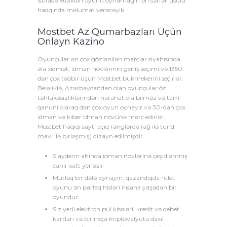
istifadə etdikləri oyunu oynamağın ən sərfəli üsulu
haqqında məlumat verəcəyik.
Mostbet Az Qumarbazları Üçün
Onlayn Kazino
Oyunçular ən çox gözlənilən matçlar siyahısında
əla xidmət, idman növlərinin geniş seçimi və 1350-
dən çox tədbir üçün Mostbet bukmekerini seçirlər.
Beləliklə, Azərbaycandan olan oyunçular öz
təhlükəsizliklərindən narahat ola bilməz və tam
qanuni olaraq dən çox oyun oynayır və 30-dan çox
idman və kiber idman növünə mərc edirlər.
Mostbet həqiqi saytı açıq rənglərdə (ağ ilə tünd
mavi ilə birləşmiş) dizayn edilmişdir.
Slayderin altında idman növlərinə çeşidlənmiş
canlı-xətt yerləşir.
Mütləq bir dəfə oynayın, qazandıqda rulet
oyunu ən parlaq hisləri insana yaşadan bir
oyundur.
Siz yerli elektron pul kisələri, kredit və debet
kartları və bir neçə kriptovalyuta daxil