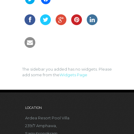
to
to
share
share
on
on
Twitter
Facebook
(Opens
(Opens
in
in
new
new
window)
window)
The sidebar you added has no widgets. Please
add some from the
Widgets Page
LOCATION
Ardea Resort Pool Villa
239/7 Amphawa,
Samutsongkram