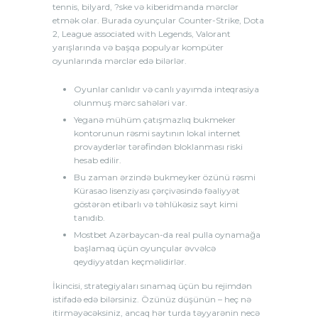
tennis, bilyard, ?ske və kiberidmanda mərclər
etmək olar. Burada oyunçular Counter-Strike, Dota
2, League associated with Legends, Valorant
yarışlarında və başqa populyar kompüter
oyunlarında mərclər edə bilərlər.
Oyunlar canlıdır və canlı yayımda inteqrasiya
olunmuş mərc sahələri var.
Yeganə mühüm çatışmazlıq bukmeker
kontorunun rəsmi saytının lokal internet
provayderlər tərəfindən bloklanması riski
hesab edilir.
Bu zaman ərzində bukmeyker özünü rəsmi
Kürasao lisenziyası çərçivəsində fəaliyyət
göstərən etibarlı və təhlükəsiz sayt kimi
tanıdıb.
Mostbet Azərbaycan-da real pulla oynamağa
başlamaq üçün oyunçular əvvəlcə
qeydiyyatdan keçməlidirlər.
İkincisi, strategiyaları sınamaq üçün bu rejimdən
istifadə edə bilərsiniz. Özünüz düşünün – heç nə
itirməyəcəksiniz, ancaq hər turda təyyarənin necə