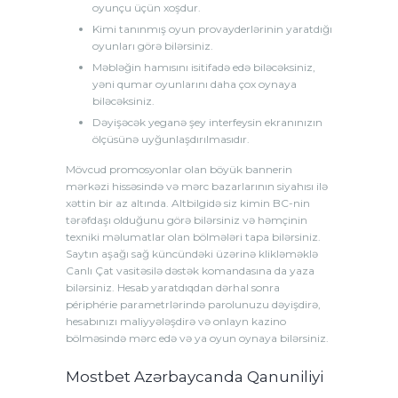
oyunçu üçün xoşdur.
Kimi tanınmış oyun provayderlərinin yaratdığı
oyunları görə bilərsiniz.
Məbləğin hamısını isitifadə edə biləcəksiniz,
yəni qumar oyunlarını daha çox oynaya
biləcəksiniz.
Dəyişəcək yeganə şey interfeysin ekranınızın
ölçüsünə uyğunlaşdırılmasıdır.
Mövcud promosyonlar olan böyük bannerin
mərkəzi hissəsində və mərc bazarlarının siyahısı ilə
xəttin bir az altında. Altbilgidə siz kimin BC-nin
tərəfdaşı olduğunu görə bilərsiniz və həmçinin
texniki məlumatlar olan bölmələri tapa bilərsiniz.
Saytın aşağı sağ küncündəki üzərinə klikləməklə
Canlı Çat vasitəsilə dəstək komandasına da yaza
bilərsiniz. Hesab yaratdıqdan dərhal sonra
périphérie parametrlərində parolunuzu dəyişdirə,
hesabınızı maliyyələşdirə və onlayn kazino
bölməsində mərc edə və ya oyun oynaya bilərsiniz.
Mostbet Azərbaycanda Qanuniliyi