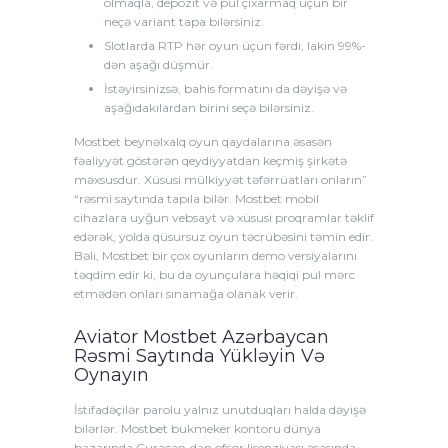
olmaqla, depozit və pul çıxarmaq üçün bir
neçə variant tapa bilərsiniz.
Slotlarda RTP hər oyun üçün fərdi, lakin 99%-
dən aşağı düşmür.
İstəyirsinizsə, bahis formatını da dəyişə və
aşağıdakılardan birini seçə bilərsiniz.
Mostbet beynəlxalq oyun qaydalarına əsasən
fəaliyyət göstərən qeydiyyatdan keçmiş şirkətə
məxsusdur. Xüsusi mülkiyyət təfərrüatları onların”
“rəsmi saytında tapıla bilər. Mostbet mobil
cihazlara uyğun vebsayt və xüsusi proqramlar təklif
edərək, yolda qüsursuz oyun təcrübəsini təmin edir.
Bəli, Mostbet bir çox oyunların demo versiyalarını
təqdim edir ki, bu da oyunçulara həqiqi pul mərc
etmədən onları sınamağa olanak verir.
Aviator Mostbet Azərbaycan
Rəsmi Saytında Yükləyin Və
Oynayın
İstifadəçilər parolu yalnız unutduqları halda dəyişə
bilərlər. Mostbet bukmeker kontoru dünya
bazarında Curacao-dan ofşor lisenziyası əsasında