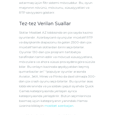
axtarmaq üçün filtr sistemi mövcuddur. Bu, oyun
maşınının növünü, mövzunu, xüsusiyyətləri və
RTP səviyyəsini göstərir.
Tez-tez Verilən Suallar
Slotlar Mostbet AZ lobbisində ən çox sayda kazino
oyunlarıdır. Azərbaycanlı oyunçular müxtəlif RTP
və dəyişkənlik diapazonu ilə gələn 2500-dən çox
müxtəlif temalı slotlardan birini seçə bilərlər.
Oyunlar 130-dan çox proqram tərtibatçısı
tərəfindən təmin edilir və mövcud xüsusiyyətlərə,
mövzulara və ahora xüsusi provayderə görə süzülə
bilər. Bu onlayn kazinoda qeydiyyatdan keçmiş
qumarbazlar ən” “populyar oyunlar arasında
Aviator, JetX, Mines və Plinko da daxil olmaqla 300-
dən çox crash oyunu seçə bilərlər. Bu oyunlar əsas
lobbi ekranında və ya soldakı şaquli siyahıda Quick
Games kateqoriyasında yerləşən ayrıca
kateqoriyasında yerləşdirilir. Bütün seçimlərinizə
baxmaq üçün kateqoriyanın yanındakı Hamısı
üzərinə klikləyin
mostbet azerbaijan
.