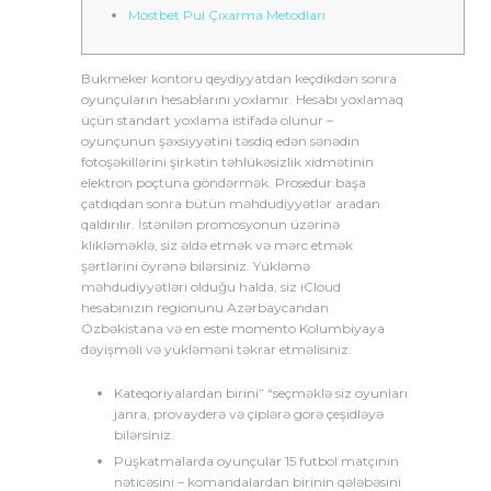
Mostbet Pul Çıxarma Metodları
Bukmeker kontoru qeydiyyatdan keçdikdən sonra
oyunçuların hesablarını yoxlamır. Hesabı yoxlamaq
üçün standart yoxlama istifadə olunur –
oyunçunun şəxsiyyətini təsdiq edən sənədin
fotoşəkillərini şirkətin təhlükəsizlik xidmətinin
elektron poçtuna göndərmək. Prosedur başa
çatdıqdan sonra bütün məhdudiyyətlər aradan
qaldırılır. İstənilən promosyonun üzərinə
klikləməklə, siz əldə etmək və mərc etmək
şərtlərini öyrənə bilərsiniz. Yükləmə
məhdudiyyətləri olduğu halda, siz iCloud
hesabınızın regionunu Azərbaycandan
Özbəkistana və en este momento Kolumbiyaya
dəyişməli və yükləməni təkrar etməlisiniz.
Kateqoriyalardan birini” “seçməklə siz oyunları
janra, provayderə və çiplərə görə çeşidləyə
bilərsiniz.
Püşkatmalarda oyunçular 15 futbol matçının
nəticəsini – komandalardan birinin qələbəsini