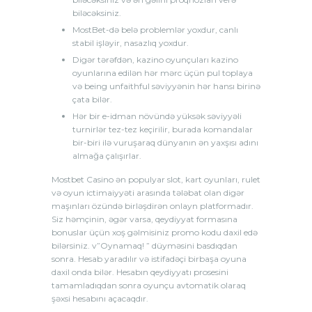
biləcəksiniz.
MostBet-də belə problemlər yoxdur, canlı
stabil işləyir, nasazlıq yoxdur.
Digər tərəfdən, kazino oyunçuları kazino
oyunlarına edilən hər mərc üçün pul toplaya
və being unfaithful səviyyənin hər hansı birinə
çata bilər.
Hər bir e-idman növündə yüksək səviyyəli
turnirlər tez-tez keçirilir, burada komandalar
bir-biri ilə vuruşaraq dünyanın ən yaxşısı adını
almağa çalışırlar.
Mostbet Casino ən populyar slot, kart oyunları, rulet
və oyun ictimaiyyəti arasında tələbat olan digər
maşınları özündə birləşdirən onlayn platformadır.
Siz həmçinin, əgər varsa, qeydiyyat formasına
bonuslar üçün xoş gəlmisiniz promo kodu daxil edə
bilərsiniz. v”Oynamaq! ” düyməsini basdıqdan
sonra. Hesab yaradılır və istifadəçi birbaşa oyuna
daxil onda bilər. Hesabın qeydiyyatı prosesini
tamamladıqdan sonra oyunçu avtomatik olaraq
şəxsi hesabını açacaqdır.