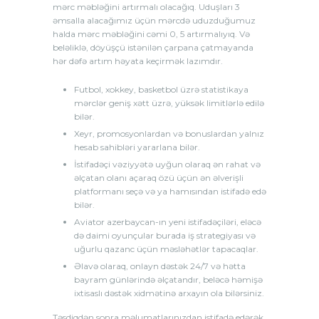
mərc məbləğini artırmalı olacağıq. Uduşları 3
əmsalla alacağımız üçün mərcdə uduzduğumuz
halda mərc məbləğini cəmi 0, 5 artırmalıyıq. Və
beləliklə, döyüşçü istənilən çarpana çatmayanda
hər dəfə artım həyata keçirmək lazımdır.
Futbol, ​​xokkey, basketbol üzrə statistikaya
mərclər geniş xətt üzrə, yüksək limitlərlə edilə
bilər.
Xeyr, promosyonlardan və bonuslardan yalnız
hesab sahibləri yararlana bilər.
İstifadəçi vəziyyətə uyğun olaraq ən rahat və
əlçatan olanı açaraq özü üçün ən əlverişli
platformanı seçə və ya hamısından istifadə edə
bilər.
Aviator azerbaycan-ın yeni istifadəçiləri, eləcə
də daimi oyunçular burada iş strategiyası və
uğurlu qazanc üçün məsləhətlər tapacaqlar.
Əlavə olaraq, onlayn dəstək 24/7 və hətta
bayram günlərində əlçatandır, beləcə həmişə
ixtisaslı dəstək xidmətinə arxayın ola bilərsiniz.
Təsdiqdən sonra məlumatlarınızdan istifadə edərək