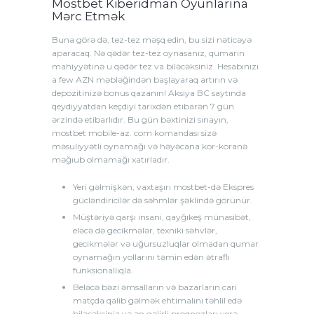
Mostbet Kiberidman Oyunlarına
Mərc Etmək
Buna görə də, tez-tez məşq edin, bu sizi nəticəyə
aparacaq. Nə qədər tez-tez oynasanız, qumarın
mahiyyətinə u qədər tez va biləcəksiniz. Hesabınızı
a few AZN məbləğindən başlayaraq artırın və
depozitinizə bonus qazanın! Aksiya BC saytında
qeydiyyatdan keçdiyi tarixdən etibarən 7 gün
ərzində etibarlıdır. Bu gün bəxtinizi sınayın,
mostbet mobile-az. com komandası sizə
məsuliyyətli oynamağı və həyəcana kor-koranə
məğıub olmamağı xatırladır.
Yeri gəlmişkən, vaxtaşırı mostbet-də Ekspres
gücləndiricilər də səhmlər şəklində görünür.
Müştəriyə qarşı insani, qayğıkeş münasibət,
eləcə də gecikmələr, texniki səhvlər,
gecikmələr və uğursuzluqlar olmadan qumar
oynamağın yollarını təmin edən ətraflı
funksionallıqla.
Beləcə bəzi əmsalların və bazarların cari
matçda qalib gəlmək ehtimalını təhlil edə
biləcəksiniz və ən gəlirli proqnozları verə