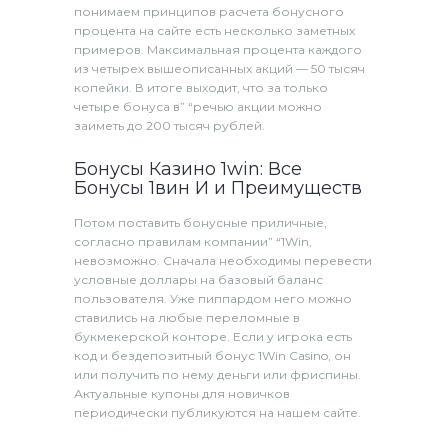
понимаем принципов расчета бонусного
процента на сайте есть несколько заметных
примеров. Максимальная процента каждого
из четырех вышеописанных акций — 50 тысяч
копейки. В итоге выходит, что за только
четыре бонуса в” “речью акции можно
заиметь до 200 тысяч рублей.
Бонусы Казино 1win: Все
Бонусы 1вин И и Преимуществ
Потом поставить бонусные приличные,
согласно правилам компании” “1Win,
невозможно. Сначала необходимы перевести
условные доллары на базовый баланс
пользователя. Уже пиппардом него можно
ставились на любые переломные в
букмекерской конторе. Если у игрока есть
код и бездепозитный бонус 1Win Casino, он
или получить по нему деньги или фриспины.
Актуальные купоны для новичков
периодически публикуются на нашем сайте.