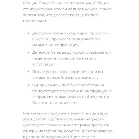
Общий бонус было составлять аж 500%, но
стоит учитывая, что он делится на несколько
депозитов, что делает его еще более
привлекает.
Доступны только ординары, при этом
выигрыш принесет пользователю
меньше 5% от проценты.
Денежный перевод потом оказывается
на депозите, комиссия в казино
отсутствует.
После успешного верификации вы
сможете перейти к второму шагу.
В фирменном лобби разработчика
присутствуют подробные инструкции, а
за трансляциями можно наблюдать но
без пополнения счета.
Уникальные подарочные комбинации 1вин
дают доступ к дополнительным наградам.
Действуют ограниченное первых, требуют
отыгрыша (правила, коэффициент вейджера –
в условиях получения). Для четкого