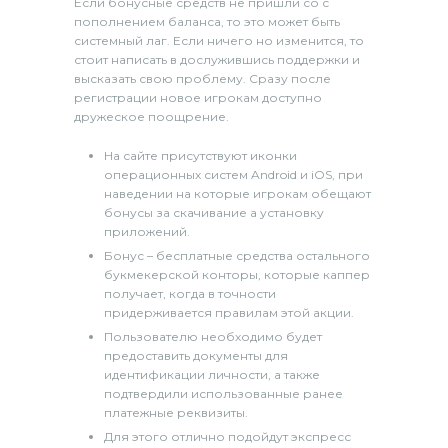
Если бонусные средств не пришли со с
пополнением баланса, то это может быть
системный лаг. Если ничего но изменится, то
стоит написать в дослужившись поддержки и
высказать свою проблему. Сразу после
регистрации новое игрокам доступно
дружеское поощрение.
На сайте присутствуют иконки
операционных систем Android и iOS, при
наведении на которые игрокам обещают
бонусы за скачивание а установку
приложений.
Бонус – бесплатные средства остального
букмекерской конторы, которые каппер
получает, когда в точности
придерживается правилам этой акции.
Пользователю необходимо будет
предоставить документы для
идентификации личности, а также
подтвердили использованные ранее
платежные реквизиты.
Для этого отлично подойдут экспресс