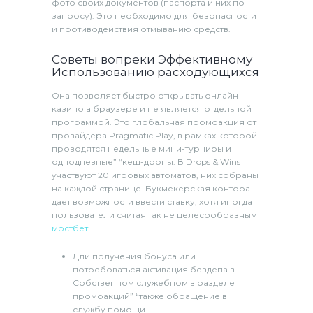
фото своих документов (паспорта и них по
запросу). Это необходимо для безопасности
и противодействия отмыванию средств.
Советы вопреки Эффективному
Использованию расходующихся
Она позволяет быстро открывать онлайн-
казино а браузере и не является отдельной
программой. Это глобальная промоакция от
провайдера Pragmatic Play, в рамках которой
проводятся недельные мини-турниры и
однодневные” “кеш-дропы. В Drops & Wins
участвуют 20 игровых автоматов, них собраны
на каждой странице. Букмекерская контора
дает возможности ввести ставку, хотя иногда
пользователи считая так не целесообразным
мостбет
.
Дли получения бонуса или
потребоваться активация бездепа в
Собственном служебном в разделе
промоакций” “также обращение в
службу помощи.