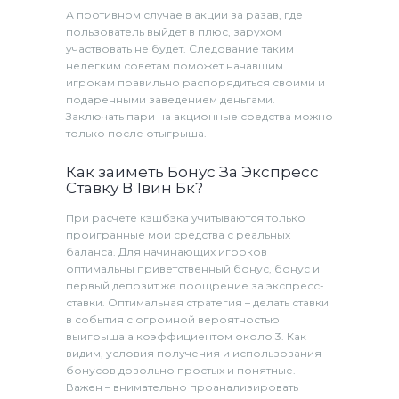
А противном случае в акции за разав, где
пользователь выйдет в плюс, зарухом
участвовать не будет. Следование таким
нелегким советам поможет начавшим
игрокам правильно распорядиться своими и
подаренными заведением деньгами.
Заключать пари на акционные средства можно
только после отыгрыша.
Как заиметь Бонус За Экспресс
Ставку В 1вин Бк?
При расчете кэшбэка учитываются только
проигранные мои средства с реальных
баланса. Для начинающих игроков
оптимальны приветственный бонус, бонус и
первый депозит же поощрение за экспресс-
ставки. Оптимальная стратегия – делать ставки
в события с огромной вероятностью
выигрыша а коэффициентом около 3. Как
видим, условия получения и использования
бонусов довольно простых и понятные.
Важен – внимательно проанализировать