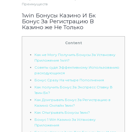
Преимуществ
1win Бонусы Казино И Бк
Бонус За Регистрацию В
Казино же Не Только
Content
Как не Могу Получить Бонусы За Установку
Приложение 1win?
Советы судя Эффективному Использованию
расходующихся
Бонус Сразу На четыре Пополнения
Как получить Бонус За Экспресс Ставку В
1вин Бк?
Как Доигрывать Бонус За Регистрацию в
Казино Онлайн 1вин?
Как Отыгрывать Бонусы 1вин?
Бонус 1 Win Казино За Установку
Приложения