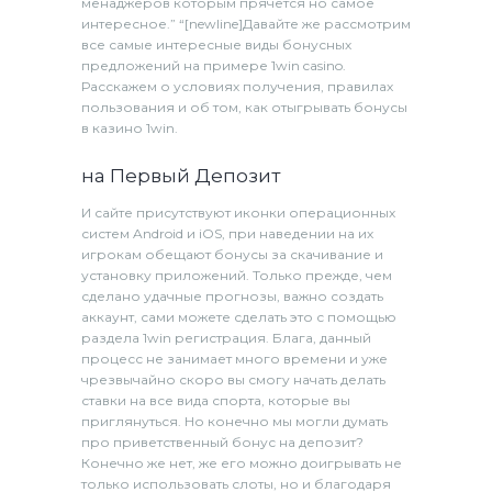
менаджеров которым прячется но самое
интересное.” “[newline]Давайте же рассмотрим
все самые интересные виды бонусных
предложений на примере 1win casino.
Расскажем о условиях получения, правилах
пользования и об том, как отыгрывать бонусы
в казино 1win.
на Первый Депозит
И сайте присутствуют иконки операционных
систем Android и iOS, при наведении на их
игрокам обещают бонусы за скачивание и
установку приложений. Только прежде, чем
сделано удачные прогнозы, важно создать
аккаунт, сами можете сделать это с помощью
раздела 1win регистрация. Блага, данный
процесс не занимает много времени и уже
чрезвычайно скоро вы смогу начать делать
ставки на все вида спорта, которые вы
приглянуться. Но конечно мы могли думать
про приветственный бонус на депозит?
Конечно же нет, же его можно доигрывать не
только использовать слоты, но и благодаря