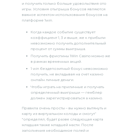
и получить только больше удовольствия ото
игры. Условия отыгрыша бонусов являются
важное аспектом использования бонусов на
платформе 1win.
Когда каждое событие существует
коэффициент 1, 3 и выше, же к прибыли
невозможно получить дополнительный
процент от суммы выигрыша.
Получить фриспины 1Win Casino можно же
в рамках временных акций.
1 win бездепозитный бонус невозможно
получить, не вкладывая на счет казино
онлайн личные деньги.
Чтобы играть на приличные и получать
определенный выигрыши — гемблер
должен зарегистрироваться а казино.
Правила очень просты – вы нужно вытянуть и
карту из виртуальном колоды и смогут”
“определял, будет разве следующая карта
младшая также младшей масти. После
заполнения необходимое полей и