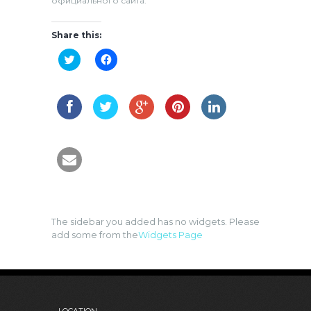
официального сайта.
Share this:
Click
Click
to
to
share
share
on
on
Twitter
Facebook
(Opens
(Opens
in
in
new
new
window)
window)
The sidebar you added has no widgets. Please
add some from the
Widgets Page
LOCATION