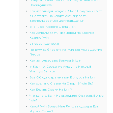
Бонусы Казино 1win: Все Бонусы 1вин И его
Преимуществ
Как используя Бонусы В 1win Бонусный Счет,
а Поставить На Спорт, Активировать,
Воспользоваться, доиграть Деньг
очень Бонусного Счета и Бк
Как Использовать Промокод На Бонус в
Казино 1win:
в Первый Депозит
Почему Выбирают них: 1win Бонусы а Другие
Плюсы
Как использовать Бонусы В 1win
In Казино: Создание Аккаунта И вход В
Учетную Запись
Все Об одновременном Бонусов На 1win
Как сделано Ставки На Спорт В 1win Бк?
Как Делать Ставки На 1win?
Что делать, Если Не выходило Отыграть Бонус
1win?
Какой 1win Бонус Мне Лучше подходит Для
Игры и Слоты?