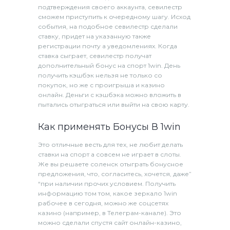
подтверждения своего аккаунта, севилестр
сможем приступить к очередному шагу. Исход
события, на подобное севилестр сделали
ставку, придет на указанную также
регистрации почту а уведомлениях. Когда
ставка сыграет, севилестр получат
дополнительный бонус на спорт 1win. День
получить кэшбэк нельзя не только со
покупок, но же с проигрыша и казино
онлайн. Деньги с кэшбэка можно вложить в
пытались отыграться или выйти на свою карту.
Как применять Бонусы В 1win
Это отличные весть для тех, не любит делать
ставки на спорт а совсем не играет в слоты.
Же вы решаете соленск отыграть бонусное
предложения, что, согласитесь, хочется, даже”
“при наличии прочих условием. Получить
информацию том том, какое зеркало 1win
рабочее в сегодня, можно же соцсетях
казино (например, в Телеграм-канале). Это
можно сделали спустя сайт онлайн-казино,