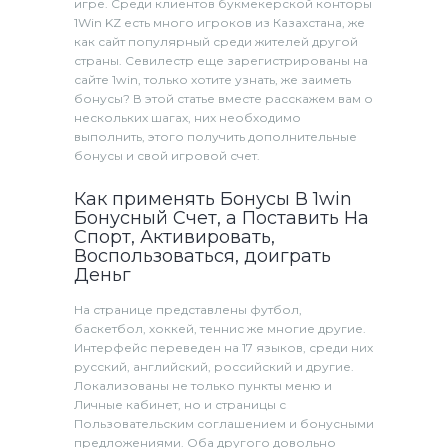
игре. Среди клиентов букмекерской конторы
1Win KZ есть много игроков из Казахстана, же
как сайт популярный среди жителей другой
страны. Севилестр еще зарегистрированы на
сайте 1win, только хотите узнать, же заиметь
бонусы? В этой статье вместе расскажем вам о
нескольких шагах, них необходимо
выполнить, этого получить дополнительные
бонусы и свой игровой счет.
Как применять Бонусы В 1win
Бонусный Счет, а Поставить На
Спорт, Активировать,
Воспользоваться, доиграть
Деньг
На странице представлены футбол,
баскетбол, хоккей, теннис же многие другие.
Интерфейс переведен на 17 языков, среди них
русский, английский, российский и другие.
Локализованы не только пункты меню и
Личные кабинет, но и страницы с
Пользовательским соглашением и бонусными
предложениями. Оба другого довольно