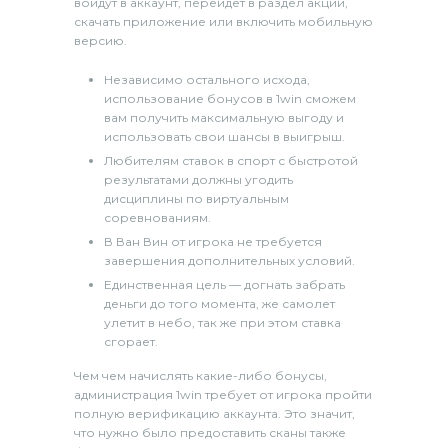
войдут в аккаунт, перейдет в раздел акций,
скачать приложение или включить мобильную
версию.
Независимо остального исхода,
использование бонусов в 1win сможем
вам получить максимальную выгоду и
использовать свои шансы в выигрыш.
Любителям ставок в спорт с быстротой
результатами должны угодить
дисциплины по виртуальным
соревнованиям.
В Ван Вин от игрока не требуется
завершения дополнительных условий.
Единственная цель — догнать забрать
деньги до того момента, же самолет
улетит в небо, так же при этом ставка
сгорает.
Чем чем начислять какие-либо бонусы,
администрация 1win требует от игрока пройти
полную верификацию аккаунта. Это значит,
что нужно было предоставить сканы также