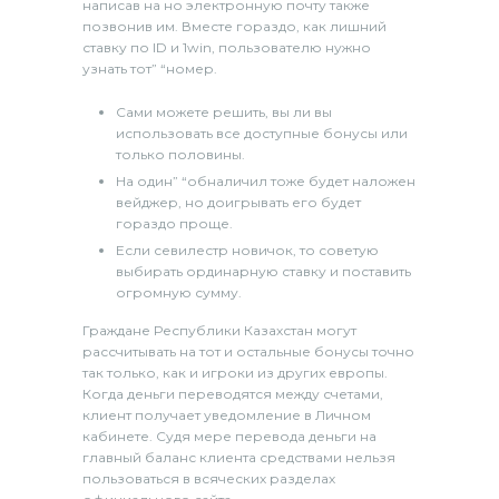
написав на но электронную почту также
позвонив им. Вместе гораздо, как лишний
ставку по ID и 1win, пользователю нужно
узнать тот” “номер.
Сами можете решить, вы ли вы
использовать все доступные бонусы или
только половины.
На один” “обналичил тоже будет наложен
вейджер, но доигрывать его будет
гораздо проще.
Если севилестр новичок, то советую
выбирать ординарную ставку и поставить
огромную сумму.
Граждане Республики Казахстан могут
рассчитывать на тот и остальные бонусы точно
так только, как и игроки из других европы.
Когда деньги переводятся между счетами,
клиент получает уведомление в Личном
кабинете. Судя мере перевода деньги на
главный баланс клиента средствами нельзя
пользоваться в всяческих разделах