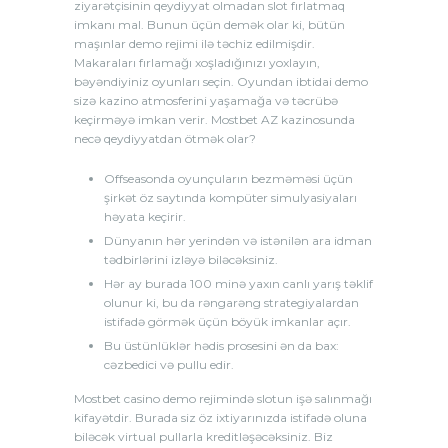
ziyarətçisinin qeydiyyat olmadan slot fırlatmaq
imkanı mal. Bunun üçün demək olar ki, bütün
maşınlar demo rejimi ilə təchiz edilmişdir.
Makaraları fırlamağı xoşladığınızı yoxlayın,
bəyəndiyiniz oyunları seçin. Oyundan ibtidai demo
sizə kazino atmosferini yaşamağa və təcrübə
keçirməyə imkan verir. Mostbet AZ kazinosunda
necə qeydiyyatdan ötmək olar?
Offseasonda oyunçuların bezməməsi üçün
şirkət öz saytında kompüter simulyasiyaları
həyata keçirir.
Dünyanın hər yerindən və istənilən ara idman
tədbirlərini izləyə biləcəksiniz.
Hər ay burada 100 minə yaxın canlı yarış təklif
olunur ki, bu da rəngarəng strategiyalardan
istifadə görmək üçün böyük imkanlar açır.
Bu üstünlüklər hədis prosesini ən da bax:
cəzbedici və pullu edir.
Mostbet casino demo rejimində slotun işə salınmağı
kifayətdir. Burada siz öz ixtiyarınızda istifadə oluna
biləcək virtual pullarla kreditləşəcəksiniz. Biz