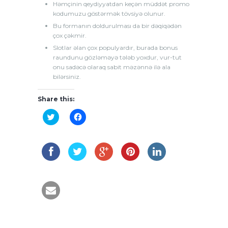
Həmçinin qeydiyyatdan keçən müddət promo
kodumuzu göstərmək tövsiyə olunur.
Bu formanın doldurulması da bir dəqiqədən
çox çəkmir.
Slotlar əlan çox populyardır, burada bonus
raundunu gözləməyə tələb yoxdur, vur-tut
onu sadəcə olaraq sabit məzənnə ilə ala
bilərsiniz.
Share this:
Click
Click
to
to
share
share
on
on
Twitter
Facebook
(Opens
(Opens
in
in
new
new
window)
window)