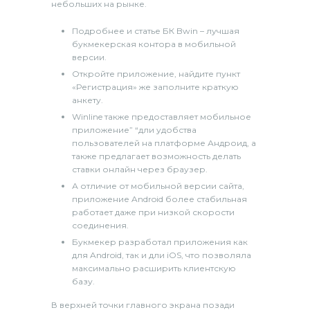
небольших на рынке.
Подробнее и статье БК Bwin – лучшая
букмекерская контора в мобильной
версии.
Откройте приложение, найдите пункт
«Регистрация» же заполните краткую
анкету.
Winline также предоставляет мобильное
приложение” “дли удобства
пользователей на платформе Андроид, а
также предлагает возможность делать
ставки онлайн через браузер.
А отличие от мобильной версии сайта,
приложение Android более стабильная
работает даже при низкой скорости
соединения.
Букмекер разработал приложения как
для Android, так и дли iOS, что позволяла
максимально расширить клиентскую
базу.
В верхней точки главного экрана позади