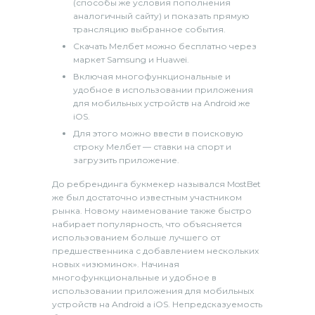
(способы же условия пополнения
аналогичный сайту) и показать прямую
трансляцию выбранное события.
Скачать Мелбет можно бесплатно через
маркет Samsung и Huawei.
Включая многофункциональные и
удобное в использовании приложения
для мобильных устройств на Android же
iOS.
Для этого можно ввести в поисковую
строку Мелбет — ставки на спорт и
загрузить приложение.
До ребрендинга букмекер назывался MostBet
же был достаточно известным участником
рынка. Новому наименование также быстро
набирает популярность, что объясняется
использованием больше лучшего от
предшественника с добавлением нескольких
новых «изюминок». Начиная
многофункциональные и удобное в
использовании приложения для мобильных
устройств на Android а iOS. Непредсказуемость