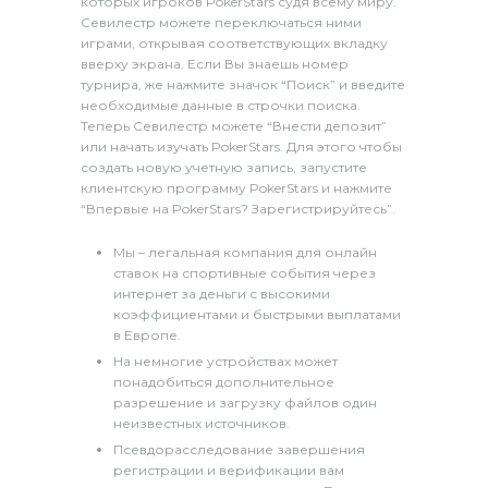
которых игроков PokerStars судя всему миру.
Севилестр можете переключаться ними
играми, открывая соответствующих вкладку
вверху экрана. Если Вы знаешь номер
турнира, же нажмите значок “Поиск” и введите
необходимые данные в строчки поиска.
Теперь Севилестр можете “Внести депозит”
или начать изучать PokerStars. Для этого чтобы
создать новую учетную запись, запустите
клиентскую программу PokerStars и нажмите
“Впервые на PokerStars? Зарегистрируйтесь”.
Мы – легальная компания для онлайн
ставок на спортивные события через
интернет за деньги с высокими
коэффициентами и быстрыми выплатами
в Европе.
На немногие устройствах может
понадобиться дополнительное
разрешение и загрузку файлов один
неизвестных источников.
Псевдорасследование завершения
регистрации и верификации вам