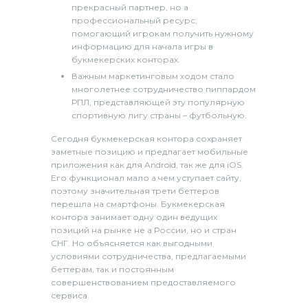
прекрасный партнер, но а
профессиональный ресурс,
помогающий игрокам получить нужному
информацию для начала игры в
букмекерских конторах.
Важным маркетинговым ходом стало
многолетнее сотрудничество пиппардом
РПЛ, представляющей эту популярную
спортивную лигу страны – футбольную.
Сегодня букмекерская контора сохраняет
заметные позицию и предлагает мобильные
приложения как для Android, так же для iOS.
Его функционал мало а чем уступает сайту,
поэтому значительная трети беттеров
перешла на смартфоны. Букмекерская
контора занимает одну один ведущих
позиций на рынке не а России, но и стран
СНГ. Но объясняется как выгодными
условиями сотрудничества, предлагаемыми
беттерам, так и постоянным
совершенствованием предоставляемого
сервиса.