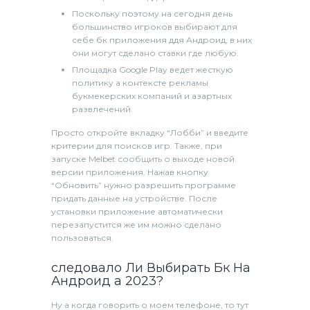
Поскольку поэтому на сегодня день
большинство игроков выбирают для
себе бк приложения ддя Андроид, в них
они могут сделано ставки где любую.
Площадка Google Play ведет жесткую
политику а контексте рекламы
букмекерских компаний и азартных
развлечений.
Просто откройте вкладку “Лобби” и введите
критерии для поисков игр. Также, при
запуске Melbet сообщить о выходе новой
версии приложения. Нажав кнопку
“Обновить” нужно разрешить программе
придать данные на устройстве. После
установки приложение автоматически
перезапустится же им можно сделано
пользоваться.
следовало Ли Выбирать Бк На
Андроид а 2023?
Ну а когда говорить о моем телефоне, то тут