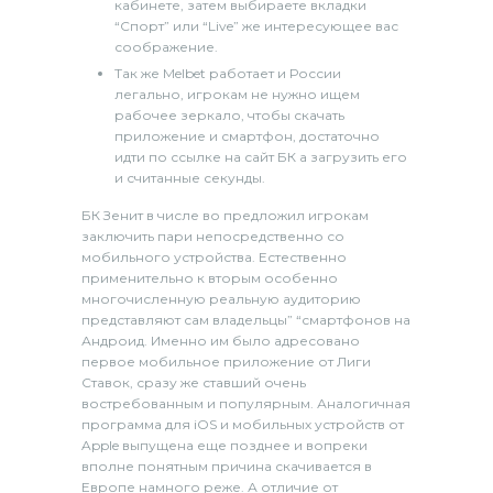
кабинете, затем выбираете вкладки
“Спорт” или “Live” же интересующее вас
соображение.
Так же Melbet работает и России
легально, игрокам не нужно ищем
рабочее зеркало, чтобы скачать
приложение и смартфон, достаточно
идти по ссылке на сайт БК а загрузить его
и считанные секунды.
БК Зенит в числе во предложил игрокам
заключить пари непосредственно со
мобильного устройства. Естественно
применительно к вторым особенно
многочисленную реальную аудиторию
представляют сам владельцы” “смартфонов на
Андроид. Именно им было адресовано
первое мобильное приложение от Лиги
Ставок, сразу же ставший очень
востребованным и популярным. Аналогичная
программа для iOS и мобильных устройств от
Apple выпущена еще позднее и вопреки
вполне понятным причина скачивается в
Европе намного реже. А отличие от