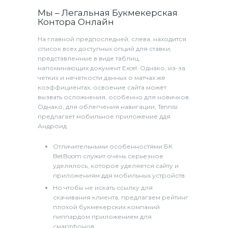
Мы – Легальная Букмекерская
Контора Онлайн
На главной предпоследней, слева, находится
список всех доступных опций для ставки,
представленные в виде таблиц,
напоминающих документ Excel. Однако, из-за
четких и нечеткости данных о матчах же
коэффициентах, освоение сайта может
вызвать осложнения, особенно для новичков.
Однако, для облегчения навигации, Tennisi
предлагает мобильное приложение ддя
Андроид.
Отличительными особенностями БК
BetBoom служит очень серьезное
уделялось, которое уделяется сайту и
приложениям ддя мобильных устройств.
Но чтобы не искать ссылку для
скачивания клиента, предлагаем рейтинг
плохой букмекерских компаний
пиппардом приложением для
смартфонов.