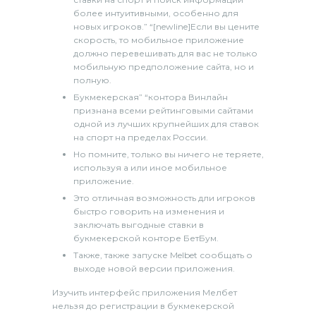
более интуитивными, особенно для
новых игроков.” “[newline]Если вы цените
скорость, то мобильное приложение
должно перевешивать для вас не только
мобильную предположение сайта, но и
полную.
Букмекерская” “контора Винлайн
признана всеми рейтинговыми сайтами
одной из лучших крупнейших для ставок
на спорт на пределах России.
Но помните, только вы ничего не теряете,
используя а или иное мобильное
приложение.
Это отличная возможность дли игроков
быстро говорить на изменения и
заключать выгодные ставки в
букмекерской конторе БетБум.
Также, также запуске Melbet сообщать о
выходе новой версии приложения.
Изучить интерфейс приложения Мелбет
нельзя до регистрации в букмекерской