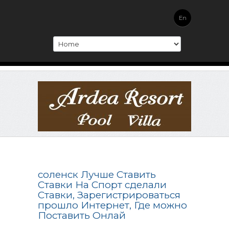
En
соленск Лучше Ставить
Ставки На Спорт сделали
Ставки, Зарегистрироваться
прошло Интернет, Где можно
Поставить Онлай