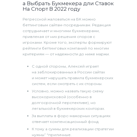
а Выбрать Букмекера дли Ставок
На Спорт В 2022 году
Регрессной жаловаться на БК можно
беттинговым сайтам-посредникам. Редакция
сотрудничает и многими букмекерами,
привлекая от них решения споров с
игроками. Кроме того, эксперты формируют
рейтинги беттинговых компаний по многим
критериям — от надежности до ниже маржи.
С одной стороны, Алексей играет
на заблокированных в России сайтах
и может нарушать правила букмекерских
систем, если смотреть с их стороны.
Условно, можно назвать такую схему
высокорисковой (особенно в
долгосрочной перспективе), но
легальной в букмекерских конторах.
За выплаты в форс-мажорных ситуациях
отвечает компенсационный фонд.
К тому а суммы для реализации стратегии
нужны” “приличные.