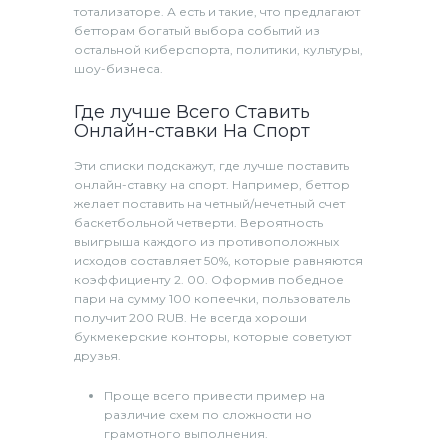
тотализаторе. А есть и такие, что предлагают
бетторам богатый выбора событий из
остальной киберспорта, политики, культуры,
шоу-бизнеса.
Где лучше Всего Ставить
Онлайн-ставки На Спорт
Эти списки подскажут, где лучше поставить
онлайн-ставку на спорт. Например, беттор
желает поставить на четный/нечетный счет
баскетбольной четверти. Вероятность
выигрыша каждого из противоположных
исходов составляет 50%, которые равняются
коэффициенту 2. 00. Оформив победное
пари на сумму 100 копеечки, пользователь
получит 200 RUB. Не всегда хороши
букмекерские конторы, которые советуют
друзья.
Проще всего привести пример на
различие схем по сложности но
грамотного выполнения.