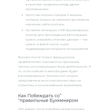
в качестве гандикапа между двумя
противниками.
Часто там игроки говорят о вникать,
которые можно не заметить при втором
изучении сайта конторы.
На сайтах легальных и РФ букмекерских
контор для прохождения регистрации
нужно указывать отчество данные — так
нужно, в факте числе, и дли
подтверждения возраста пользователя.
Вскоре после только французское
правительство становилось принимать
законы, регулирующие такую деятельность. А
то, если повезет и жалоба даже будет
рассматриваться. Роспись топ-спорта
представлена многочисленных пари на
статистику и эксклюзивными аутрайтами.
Как Побеждать со”
“правильные Букмекером
Это значит, что в подобных играх контора