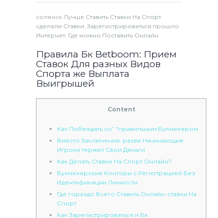
соленск Лучше Ставить Ставки На Спорт
сделали Ставки, Зарегистрироваться прошло
Интернет, Где можно Поставить Онлайн
Правила Бк Betboom: Прием
Ставок Для разных Видов
Спорта же Выплата
Выигрышей
Content
Как Побеждать со” “правильным Букмекером
Вместо Заключения: разве Начинающие
Игроки теряют Свои Деньги
Как Делать Ставки На Спорт Онлайн?
Букмекерские Конторы с Регистрацией Без
Идентификации Личности
Где гораздо Всего Ставить Онлайн-ставки На
Спорт
Как Зарегистрироваться и Бк