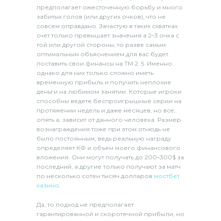
предполагает ожесточенную борьбу и много
забитых голов (или других очков), что не
совсем оправдано. Зачастую в таких схватках
счет только превышает значения а 2–3 очка с
той или другой стороны, то разве самым
оптимальным объяснением для вас будет
поставить свои финансы на ТМ 2. 5. Именно
однако для них только сложно иметь
временную прибыль и получить неплохие
деньги на любимом занятии. Которые игроки
способны ведете беспроигрышные серии на
протяжении недель и даже месяцев, но все,
опять а, зависит от данного человека. Размер
вознаграждения тоже при этом отнюдь не
было постоянным, ведь реальную награду
определяет КФ и объем моего финансового
вложения. Они могут получать до 200–300$ за
последний, а другие только получают за матч
по несколько сотен тысяч долларов
мостбет
казино
.
Да, то подход не предполагает
гарантированной и скоротечной прибыли, но