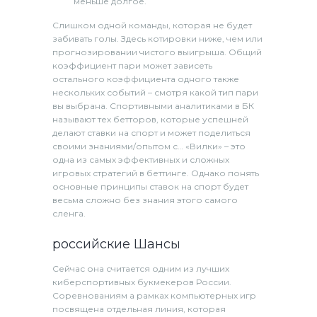
меньше долгое.
Слишком одной команды, которая не будет
забивать голы. Здесь котировки ниже, чем или
прогнозировании чистого выигрыша. Общий
коэффициент пари может зависеть
остального коэффициента одного также
нескольких событий – смотря какой тип пари
вы выбрана. Спортивными аналитиками в БК
называют тех бетторов, которые успешней
делают ставки на спорт и может поделиться
своими знаниями/опытом с… «Вилки» – это
одна из самых эффективных и сложных
игровых стратегий в беттинге. Однако понять
основные принципы ставок на спорт будет
весьма сложно без знания этого самого
сленга.
российские Шансы
Сейчас она считается одним из лучших
киберспортивных букмекеров России.
Соревнованиям а рамках компьютерных игр
посвящена отдельная линия, которая