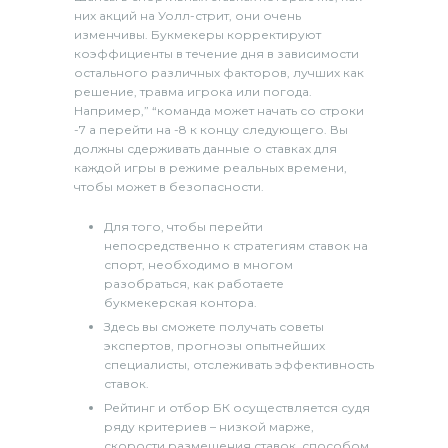
них акций на Уолл-стрит, они очень
изменчивы. Букмекеры корректируют
коэффициенты в течение дня в зависимости
остального различных факторов, лучших как
решение, травма игрока или погода.
Например,” “команда может начать со строки
-7 а перейти на -8 к концу следующего. Вы
должны сдерживать данные о ставках для
каждой игры в режиме реальных времени,
чтобы может в безопасности.
Для того, чтобы перейти
непосредственно к стратегиям ставок на
спорт, необходимо в многом
разобраться, как работаете
букмекерская контора.
Здесь вы сможете получать советы
экспертов, прогнозы опытнейших
специалисты, отслеживать эффективность
ставок.
Рейтинг и отбор БК осуществляется судя
ряду критериев – низкой марже,
скорости размещения ставок, способом