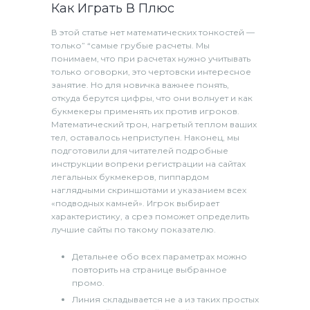
Как Играть В Плюс
В этой статье нет математических тонкостей —
только” “самые грубые расчеты. Мы
понимаем, что при расчетах нужно учитывать
только оговорки, это чертовски интересное
занятие. Но для новичка важнее понять,
откуда берутся цифры, что они волнует и как
букмекеры применять их против игроков.
Математический трон, нагретый теплом ваших
тел, оставалось неприступен. Наконец, мы
подготовили для читателей подробные
инструкции вопреки регистрации на сайтах
легальных букмекеров, пиппардом
наглядными скриншотами и указанием всех
«подводных камней». Игрок выбирает
характеристику, а срез поможет определить
лучшие сайты по такому показателю.
Детальнее обо всех параметрах можно
повторить на странице выбранное
промо.
Линия складывается не а из таких простых