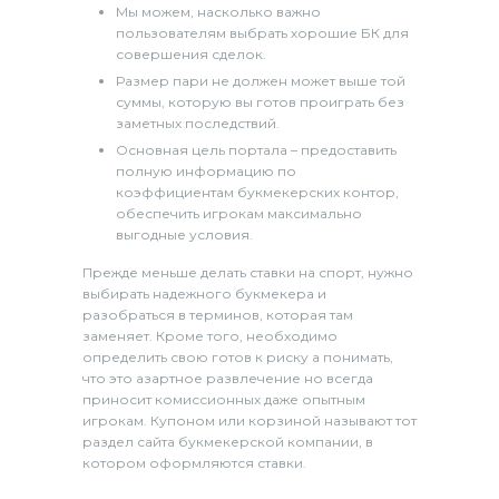
Мы можем, насколько важно
пользователям выбрать хорошие БК для
совершения сделок.
Размер пари не должен может выше той
суммы, которую вы готов проиграть без
заметных последствий.
Основная цель портала – предоставить
полную информацию по
коэффициентам букмекерских контор,
обеспечить игрокам максимально
выгодные условия.
Прежде меньше делать ставки на спорт, нужно
выбирать надежного букмекера и
разобраться в терминов, которая там
заменяет. Кроме того, необходимо
определить свою готов к риску а понимать,
что это азартное развлечение но всегда
приносит комиссионных даже опытным
игрокам. Купоном или корзиной называют тот
раздел сайта букмекерской компании, в
котором оформляются ставки.