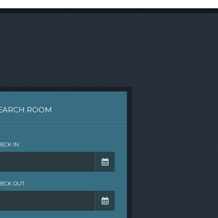
EARCH ROOM
ECK IN
HECK OUT