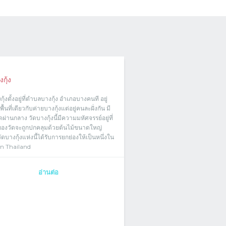
กุ้ง
กุ้งตั้งอยู่ที่ตำบลบางกุ้ง อำเภอบางคนที อยู่
ื้นที่เดียวกับค่ายบางกุ้งแต่อยู่คนละฝั่งกัน มี
ผ่านกลาง วัดบางกุ้งนี้มีความมหัศจรรย์อยู่ที่
ของวัดจะถูกปกคลุมด้วยต้นไม้ขนาดใหญ่
ัดบางกุ้งแห่งนี้ได้รับการยกย่องให้เป็นหนึ่งใน
n Thailand
อ่านต่อ