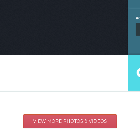
R
VIEW MORE PHOTOS & VIDEOS