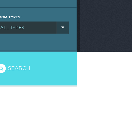
OOM TYPES:
ALL TYPES
SEARCH