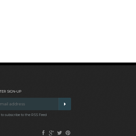
ER SIGN-UP
t to subscribe to the RSS Feed