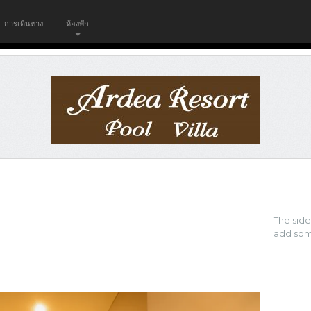
การเดินทาง
ห้องพัก
The sid
add som